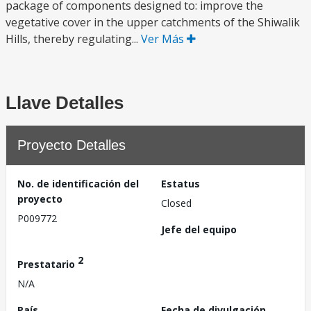
package of components designed to: improve the
vegetative cover in the upper catchments of the Shiwalik
Hills, thereby regulating...
Ver Más
Llave Detalles
Proyecto Detalles
No. de identificación del
Estatus
proyecto
Closed
P009772
Jefe del equipo
2
Prestatario
N/A
País
Fecha de divulgación