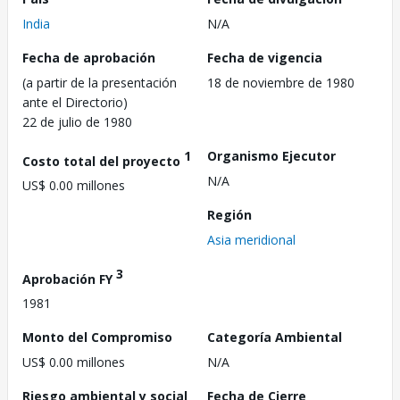
India
N/A
Fecha de aprobación
Fecha de vigencia
(a partir de la presentación
18 de noviembre de 1980
ante el Directorio)
22 de julio de 1980
1
Organismo Ejecutor
Costo total del proyecto
N/A
US$ 0.00 millones
Región
Asia meridional
3
Aprobación FY
1981
Monto del Compromiso
Categoría Ambiental
US$ 0.00 millones
N/A
Riesgo ambiental y social
Fecha de Cierre