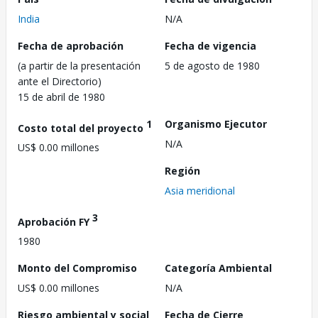
India
N/A
Fecha de aprobación
Fecha de vigencia
(a partir de la presentación
5 de agosto de 1980
ante el Directorio)
15 de abril de 1980
1
Organismo Ejecutor
Costo total del proyecto
N/A
US$ 0.00 millones
Región
Asia meridional
3
Aprobación FY
1980
Monto del Compromiso
Categoría Ambiental
US$ 0.00 millones
N/A
Riesgo ambiental y social
Fecha de Cierre