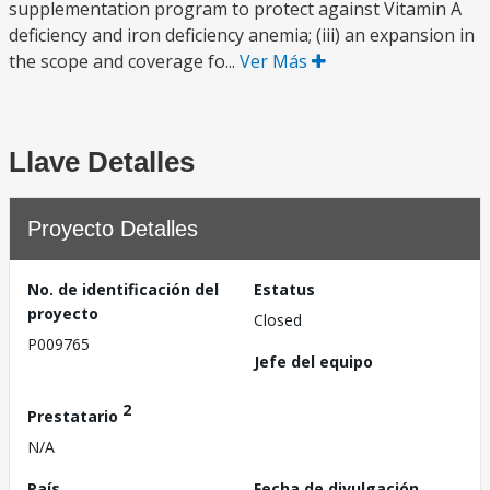
supplementation program to protect against Vitamin A
deficiency and iron deficiency anemia; (iii) an expansion in
the scope and coverage fo...
Ver Más
Llave Detalles
Proyecto Detalles
No. de identificación del
Estatus
proyecto
Closed
P009765
Jefe del equipo
2
Prestatario
N/A
País
Fecha de divulgación