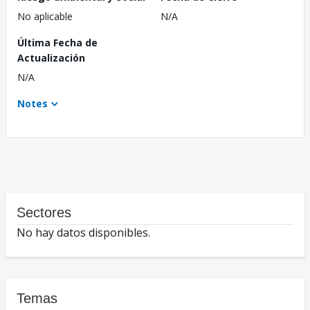
No aplicable
N/A
Última Fecha de
Actualización
N/A
Notes
Sectores
No hay datos disponibles.
Temas