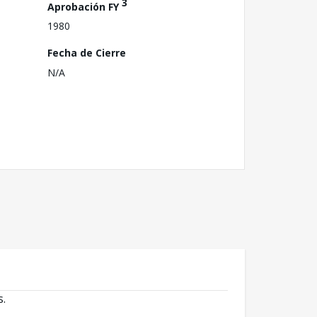
3
Aprobación FY
1980
Fecha de Cierre
N/A
s.