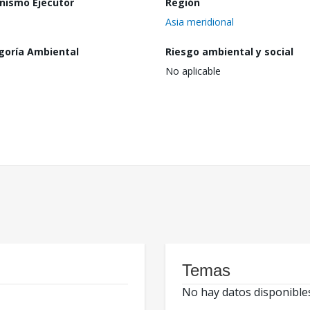
nismo Ejecutor
Región
Asia meridional
goría Ambiental
Riesgo ambiental y social
No aplicable
Temas
No hay datos disponible