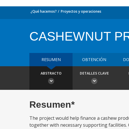
¿Qué hacemos?
Proyectos y operaciones
CASHEWNUT P
RESUMEN
OBTENCIÓN
DO
ABSTRACTO
DETALLES CLAVE
Resumen*
The project would help finance a cashew prod
together with necessary supporting facilitie