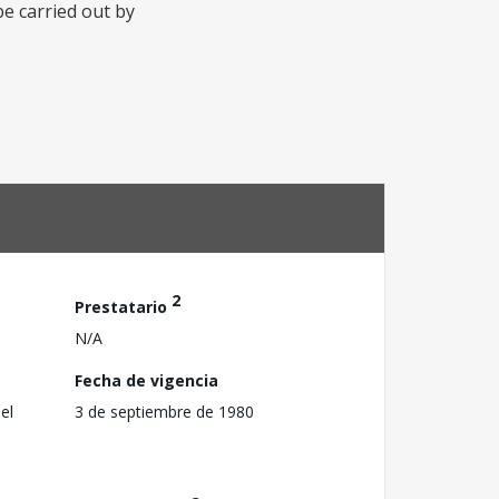
e carried out by
2
Prestatario
N/A
Fecha de vigencia
el
3 de septiembre de 1980