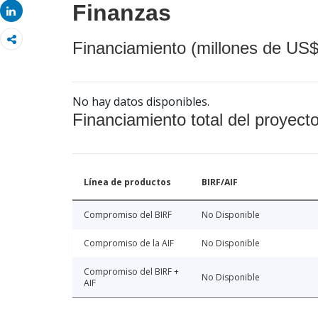
Finanzas
Share
Financiamiento (millones de US$
No hay datos disponibles.
Financiamiento total del proyect
Línea de productos
BIRF/AIF
Compromiso del BIRF
No Disponible
Compromiso de la AIF
No Disponible
Compromiso del BIRF +
No Disponible
AIF