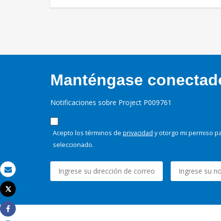
Manténgase conectado,
Notificaciones sobre Project P009761
Acepto los términos de
privacidad
y otorgo mi permiso pa
seleccionado.
Correo electrónico
Tweet
Imprimir
Share