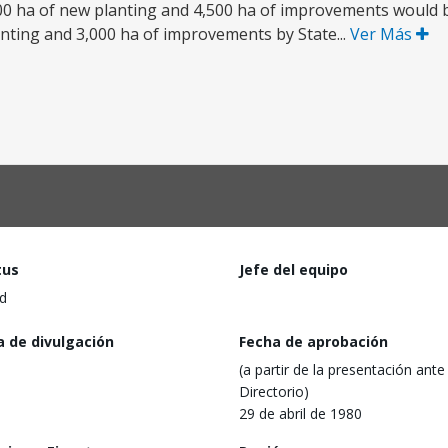
500 ha of new planting and 4,500 ha of improvements would b
nting and 3,000 ha of improvements by State...
Ver Más
tus
Jefe del equipo
d
a de divulgación
Fecha de aprobación
(a partir de la presentación ante 
Directorio)
29 de abril de 1980