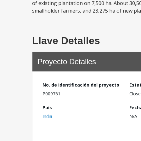
of existing plantation on 7,500 ha. About 30,
smallholder farmers, and 23,275 ha of new pla
Llave Detalles
Proyecto Detalles
No. de identificación del proyecto
Esta
P009761
Close
País
Fech
India
N/A