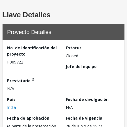
Llave Detalles
Proyecto Detalles
No. de identificación del
Estatus
proyecto
Closed
P009722
Jefe del equipo
2
Prestatario
N/A
País
Fecha de divulgación
India
N/A
Fecha de aprobación
Fecha de vigencia
(a partir de la presentación
28 de junio de 1977