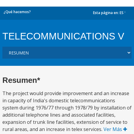
¿Qué hacemos?
Esta página en:
ES
dropdown
TELECOMMUNICATIONS V
Resumen*
The project would provide improvement and an increase
in capacity of India's domestic telecommunications
system during 1976/77 through 1978/79 by installation of
additional telephone lines and associated facilities,
expansion of trunk line facilities, extension of service to
rural areas, and an increase in telex services.
Ver Más