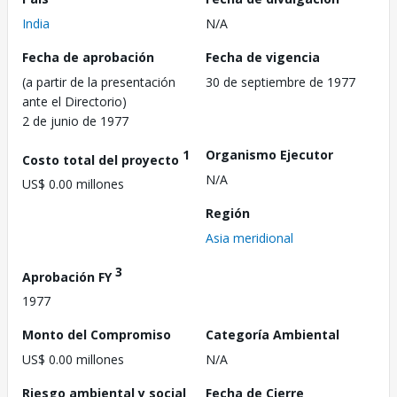
India
N/A
Fecha de aprobación
Fecha de vigencia
(a partir de la presentación
30 de septiembre de 1977
ante el Directorio)
2 de junio de 1977
1
Organismo Ejecutor
Costo total del proyecto
N/A
US$ 0.00 millones
Región
Asia meridional
3
Aprobación FY
1977
Monto del Compromiso
Categoría Ambiental
US$ 0.00 millones
N/A
Riesgo ambiental y social
Fecha de Cierre