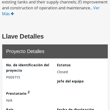
existing tanks and their supply channels; (f) improvement
and construction of operation and maintenance...
Ver
Más
Llave Detalles
Proyecto Detalles
No. de identificación del
Estatus
proyecto
Closed
P009715
Jefe del equipo
2
Prestatario
N/A
País
Fecha de divulgación