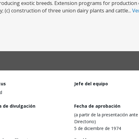
 producing exotic breeds. Extension programs for production
c) construction of three union dairy plants and cattle...
Ve
tus
Jefe del equipo
d
a de divulgación
Fecha de aprobación
(a partir de la presentación ante 
Directorio)
5 de diciembre de 1974