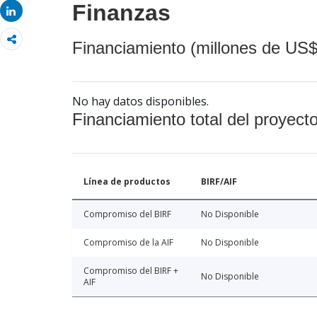
Finanzas
Share
Financiamiento (millones de US$
No hay datos disponibles.
Financiamiento total del proyect
Línea de productos
BIRF/AIF
Compromiso del BIRF
No Disponible
Compromiso de la AIF
No Disponible
Compromiso del BIRF +
No Disponible
AIF