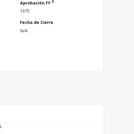
3
Aprobación FY
1975
Fecha de Cierre
N/A
s.