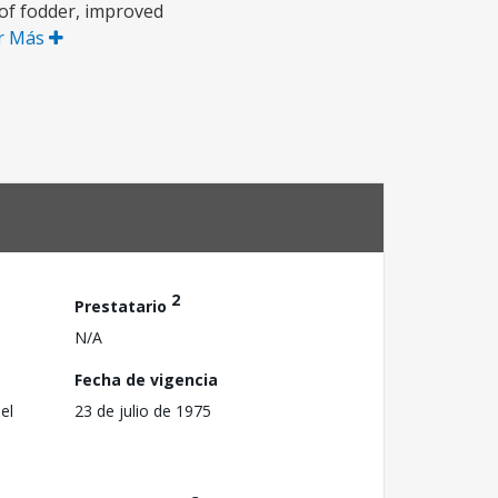
 of fodder, improved
r Más
2
Prestatario
N/A
Fecha de vigencia
el
23 de julio de 1975