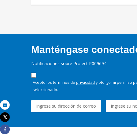
Manténgase conectado,
Notificaciones sobre Project P009694
Acepto los términos de
privacidad
y otorgo mi permiso pa
seleccionado.
Correo electrónico
Tweet
Imprimir
Share