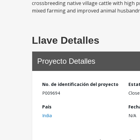
crossbreeding native village cattle with high
mixed farming and improved animal husbandry; (
Llave Detalles
Proyecto Detalles
No. de identificación del proyecto
Esta
P009694
Close
País
Fech
India
N/A