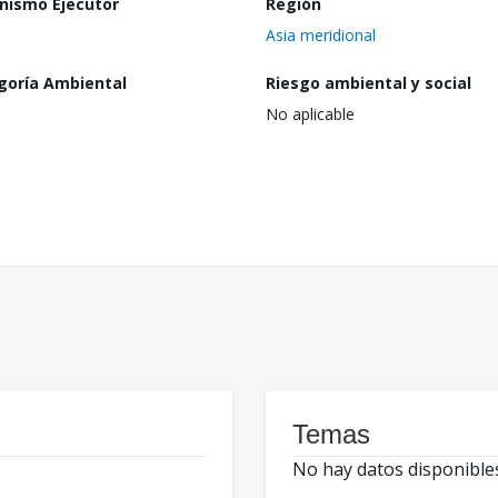
nismo Ejecutor
Región
Asia meridional
goría Ambiental
Riesgo ambiental y social
No aplicable
Temas
No hay datos disponible