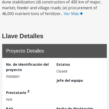
dune stabilization; (d) construction of 430 km of major,
market, feeder and village roads; (e) procurement of
46,000 nutrient tons of fertilizer...
Ver Más
Llave Detalles
Proyecto Detalles
No. de identificación del
Estatus
proyecto
Closed
P009691
Jefe del equipo
2
Prestatario
N/A
País
Fecha de divulgación