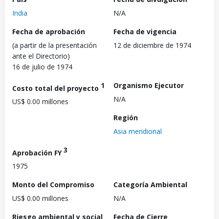
India
N/A
Fecha de aprobación
Fecha de vigencia
(a partir de la presentación
12 de diciembre de 1974
ante el Directorio)
16 de julio de 1974
1
Organismo Ejecutor
Costo total del proyecto
N/A
US$ 0.00 millones
Región
Asia meridional
3
Aprobación FY
1975
Monto del Compromiso
Categoría Ambiental
US$ 0.00 millones
N/A
Riesgo ambiental y social
Fecha de Cierre