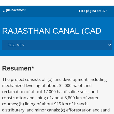
¿Qué hacemos?
Esta página en:
ES
dropdown
RAJASTHAN CANAL (CAD
Resumen*
The project consists of: (a) land development, including
mechanized leveling of about 32,000 ha of land,
reclamation of about 17,000 ha of saline soils, and
construction and lining of about 5,800 km of water
courses; (b) lining of about 915 km of branch,
distributary, and minor canals; (c) afforestation and sand