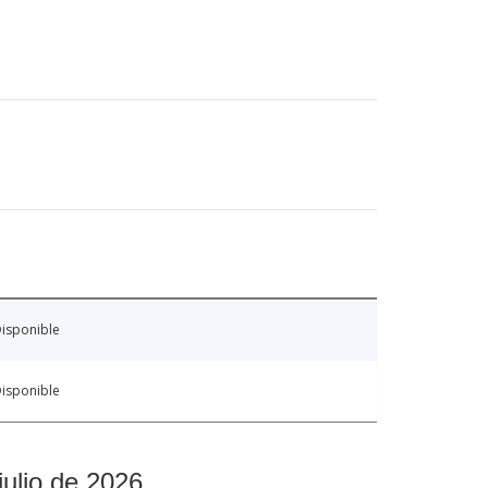
isponible
isponible
julio de 2026