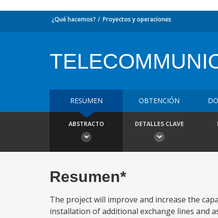
¿Qué hacemos?
Proyectos y operaciones
TELECOMMUNIC
RESUMEN
OBTENCIÓN
DO
ABSTRACTO
DETALLES CLAVE
Resumen*
The project will improve and increase the cap
installation of additional exchange lines and as