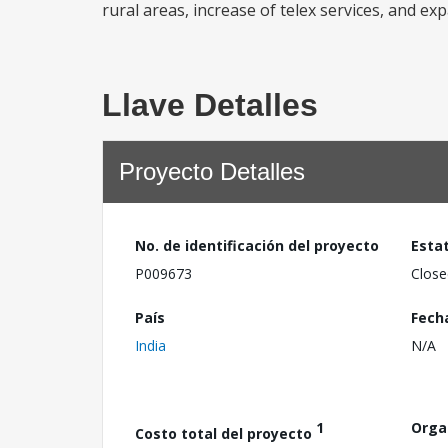
rural areas, increase of telex services, and exp
Llave Detalles
Proyecto Detalles
No. de identificación del proyecto
Esta
P009673
Close
País
Fech
India
N/A
1
Orga
Costo total del proyecto