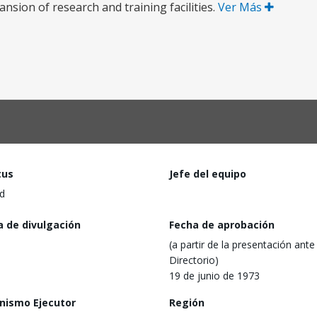
ansion of research and training facilities.
Ver Más
tus
Jefe del equipo
d
a de divulgación
Fecha de aprobación
(a partir de la presentación ante 
Directorio)
19 de junio de 1973
nismo Ejecutor
Región