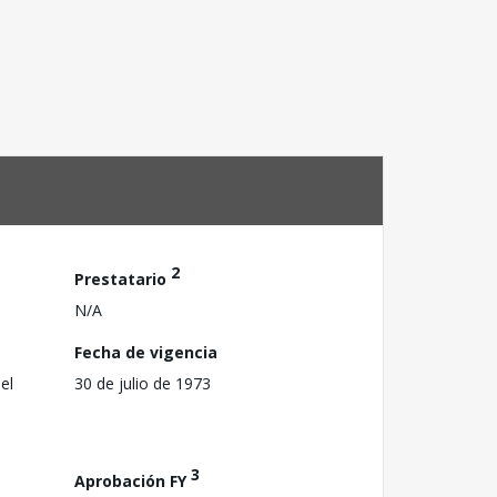
2
Prestatario
N/A
Fecha de vigencia
el
30 de julio de 1973
3
Aprobación FY