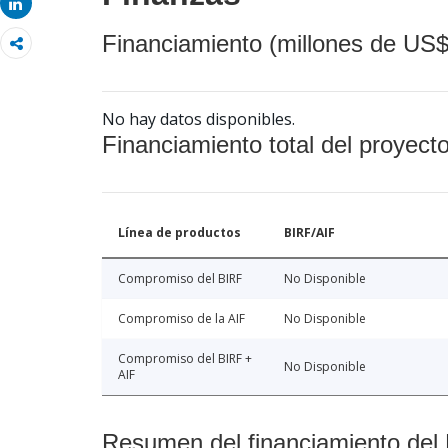
Share
Financiamiento (millones de US$
No hay datos disponibles.
Financiamiento total del proyect
Línea de productos
BIRF/AIF
Compromiso del BIRF
No Disponible
Compromiso de la AIF
No Disponible
Compromiso del BIRF +
No Disponible
AIF
Resumen del financiamiento del 