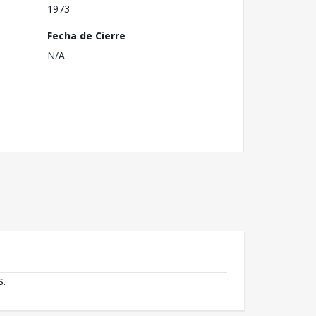
1973
Fecha de Cierre
N/A
s.