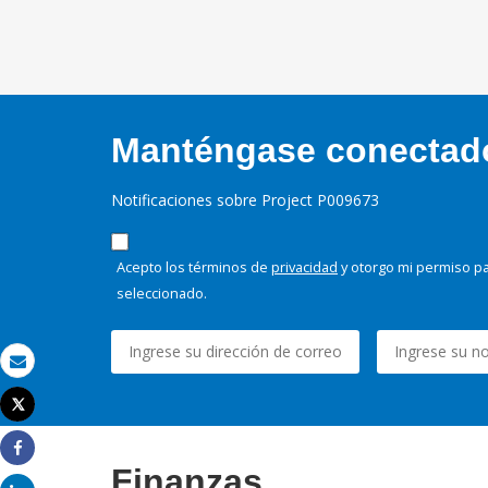
Manténgase conectado,
Notificaciones sobre Project P009673
Acepto los términos de
privacidad
y otorgo mi permiso pa
seleccionado.
Correo electrónico
Tweet
Imprimir
Share
Finanzas