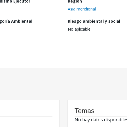
nismo Ejecutor
Región
Asia meridional
goría Ambiental
Riesgo ambiental y social
No aplicable
Temas
No hay datos disponible