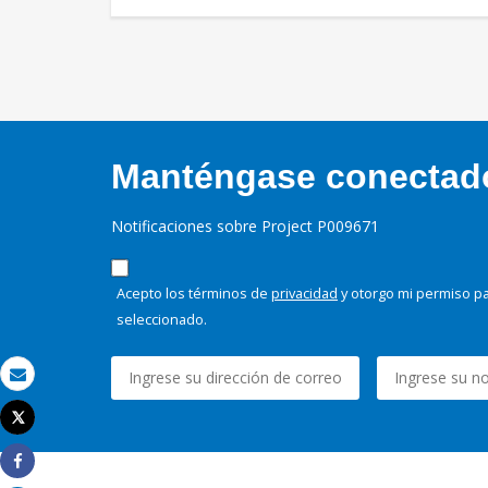
Manténgase conectado,
Notificaciones sobre Project P009671
Acepto los términos de
privacidad
y otorgo mi permiso pa
seleccionado.
Correo electrónico
Tweet
Imprimir
Share