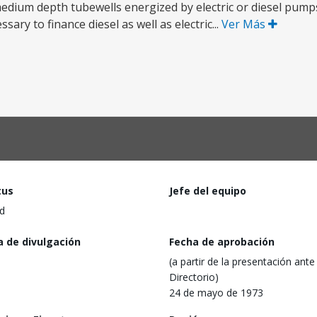
medium depth tubewells energized by electric or diesel pum
ssary to finance diesel as well as electric...
Ver Más
tus
Jefe del equipo
d
a de divulgación
Fecha de aprobación
(a partir de la presentación ante 
Directorio)
24 de mayo de 1973