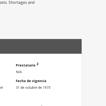
psets. Shortages and
2
Prestatario
N/A
Fecha de vigencia
el
31 de octubre de 1973