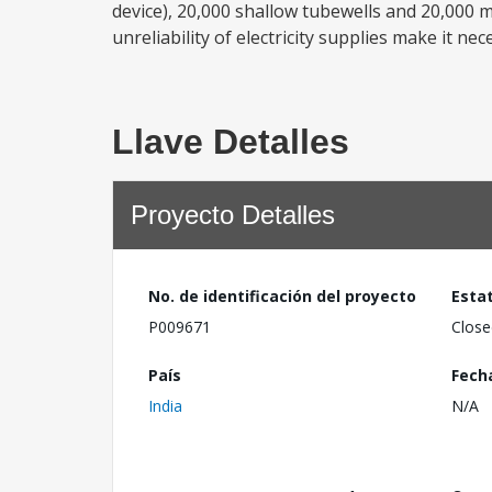
device), 20,000 shallow tubewells and 20,000 
unreliability of electricity supplies make it nece
Llave Detalles
Proyecto Detalles
No. de identificación del proyecto
Esta
P009671
Close
País
Fech
India
N/A