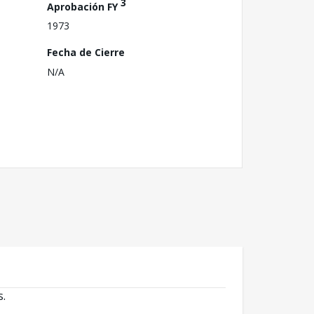
3
Aprobación FY
1973
Fecha de Cierre
N/A
s.