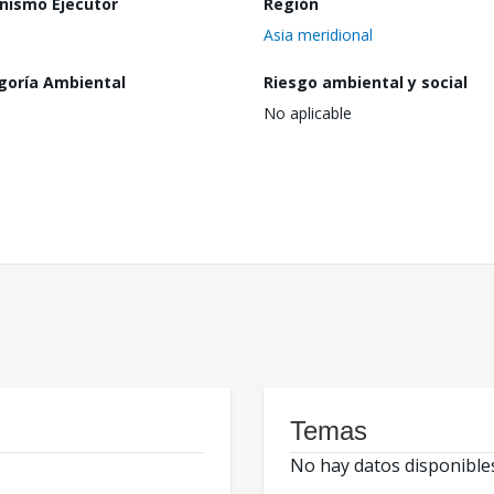
nismo Ejecutor
Región
Asia meridional
goría Ambiental
Riesgo ambiental y social
No aplicable
Temas
No hay datos disponible