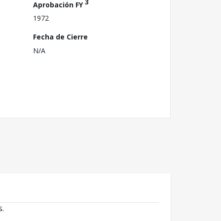
3
Aprobación FY
1972
Fecha de Cierre
N/A
s.