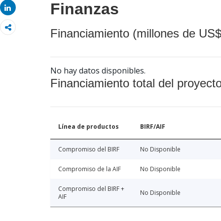
Finanzas
Share
Financiamiento (millones de US$
No hay datos disponibles.
Financiamiento total del proyect
Línea de productos
BIRF/AIF
Compromiso del BIRF
No Disponible
Compromiso de la AIF
No Disponible
Compromiso del BIRF +
No Disponible
AIF