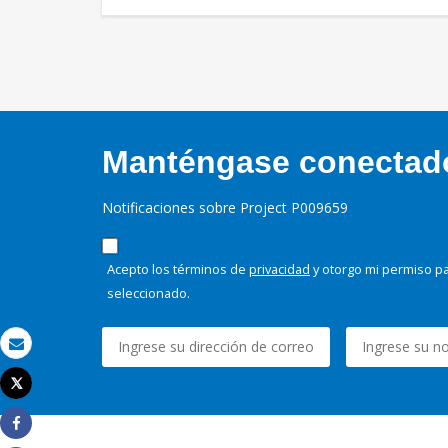
Manténgase conectado,
Notificaciones sobre Project P009659
Acepto los términos de
privacidad
y otorgo mi permiso pa
seleccionado.
Correo electrónico
Tweet
Imprimir
Share