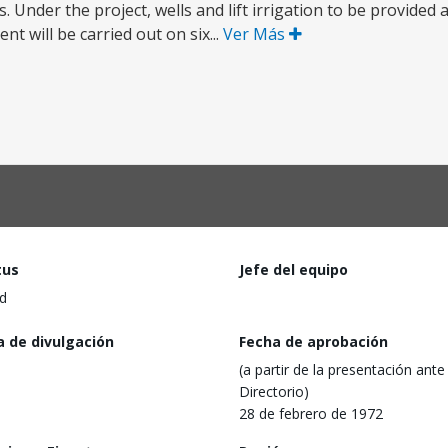
 Under the project, wells and lift irrigation to be provided 
t will be carried out on six...
Ver Más
tus
Jefe del equipo
d
a de divulgación
Fecha de aprobación
(a partir de la presentación ante 
Directorio)
28 de febrero de 1972