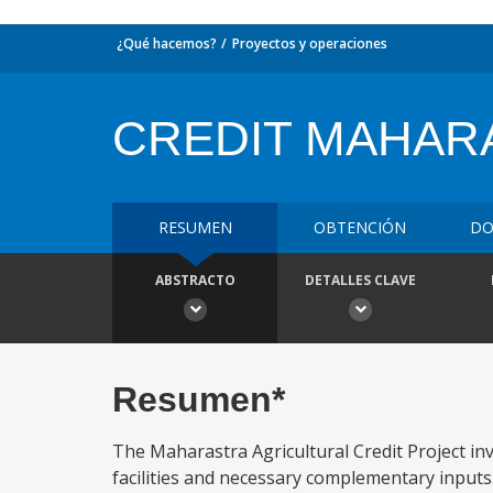
¿Qué hacemos?
Proyectos y operaciones
CREDIT MAHAR
RESUMEN
OBTENCIÓN
DO
ABSTRACTO
DETALLES CLAVE
Resumen*
The Maharastra Agricultural Credit Project inv
facilities and necessary complementary inputs.