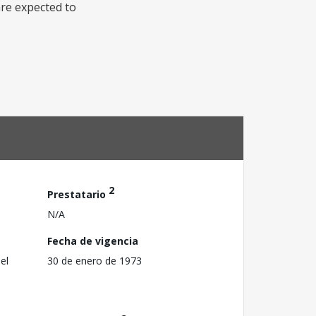
are expected to
2
Prestatario
N/A
Fecha de vigencia
el
30 de enero de 1973