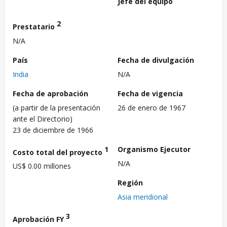
Jefe del equipo
2
Prestatario
N/A
País
Fecha de divulgación
India
N/A
Fecha de aprobación
Fecha de vigencia
(a partir de la presentación
26 de enero de 1967
ante el Directorio)
23 de diciembre de 1966
1
Organismo Ejecutor
Costo total del proyecto
N/A
US$ 0.00 millones
Región
Asia meridional
3
Aprobación FY