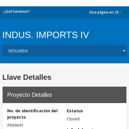
¿Qué hacemos?
Esta página en:
ES
dropdown
INDUS. IMPORTS IV
Llave Detalles
Proyecto Detalles
No. de identificación del
Estatus
proyecto
Closed
P009641