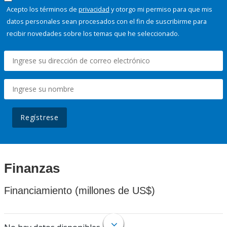
Acepto los términos de
privacidad
y otorgo mi permiso para que mis
datos personales sean procesados con el fin de suscribirme para
recibir novedades sobre los temas que he seleccionado.
Regístrese
Finanzas
Financiamiento (millones de US$)