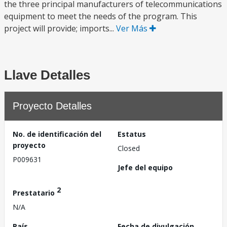
the three principal manufacturers of telecommunications
equipment to meet the needs of the program. This
project will provide; imports...
Ver Más
Llave Detalles
Proyecto Detalles
No. de identificación del
Estatus
proyecto
Closed
P009631
Jefe del equipo
2
Prestatario
N/A
País
Fecha de divulgación