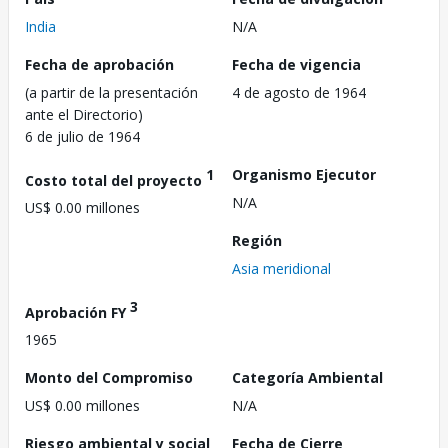
India
N/A
Fecha de aprobación
Fecha de vigencia
(a partir de la presentación
4 de agosto de 1964
ante el Directorio)
6 de julio de 1964
1
Organismo Ejecutor
Costo total del proyecto
N/A
US$ 0.00 millones
Región
Asia meridional
3
Aprobación FY
1965
Monto del Compromiso
Categoría Ambiental
US$ 0.00 millones
N/A
Riesgo ambiental y social
Fecha de Cierre