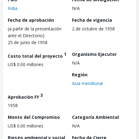
India
N/A
Fecha de aprobación
Fecha de vigencia
(a partir de la presentación
2 de octubre de 1958
ante el Directorio)
25 de junio de 1958
1
Organismo Ejecutor
Costo total del proyecto
N/A
US$ 0.00 millones
Región
Asia meridional
3
Aprobación FY
1958
Monto del Compromiso
Categoría Ambiental
US$ 0.00 millones
N/A
Riesgo ambiental y social
Fecha de Cierre