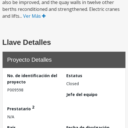
also be improved, and the quay walls in twelve other
berths reconditioned and strengthened. Electric cranes
and lifts...
Ver Más
Llave Detalles
Proyecto Detalles
No. de identificación del
Estatus
proyecto
Closed
P009598
Jefe del equipo
2
Prestatario
N/A
País
Fecha de divulgación