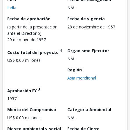
India
N/A
Fecha de aprobación
Fecha de vigencia
(a partir de la presentación
28 de noviembre de 1957
ante el Directorio)
29 de mayo de 1957
1
Organismo Ejecutor
Costo total del proyecto
N/A
US$ 0.00 millones
Región
Asia meridional
3
Aprobación FY
1957
Monto del Compromiso
Categoría Ambiental
US$ 0.00 millones
N/A
Riesgo ambiental y social
Fecha de Cierre