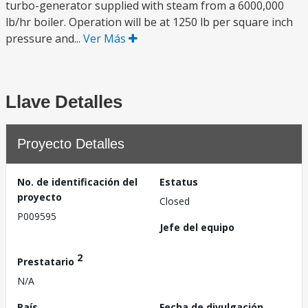
turbo-generator supplied with steam from a 6000,000
lb/hr boiler. Operation will be at 1250 lb per square inch
pressure and...
Ver Más
Llave Detalles
Proyecto Detalles
No. de identificación del
Estatus
proyecto
Closed
P009595
Jefe del equipo
2
Prestatario
N/A
País
Fecha de divulgación