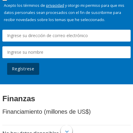
Acepto los términos de
privacidad
y otorgo mi permiso para que mis
datos personales sean procesados con el fin de suscribirme para
recibir novedades sobre los temas que he seleccionado.
Regístrese
Finanzas
Financiamiento (millones de US$)