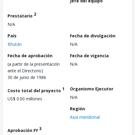
Jefe del equipo
2
Prestatario
N/A
País
Fecha de divulgación
Bhután
N/A
Fecha de aprobación
Fecha de vigencia
(a partir de la presentación
N/A
ante el Directorio)
30 de junio de 1986
1
Organismo Ejecutor
Costo total del proyecto
N/A
US$ 0.00 millones
Región
Asia meridional
3
Aprobación FY