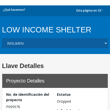
¿Qué hacemos?
Esta página en:
ES
dropdown
LOW INCOME SHELTER
Llave Detalles
Proyecto Detalles
No. de identificación del
Estatus
proyecto
Dropped
P009576