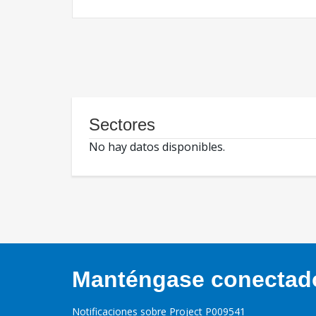
Sectores
No hay datos disponibles.
Manténgase conectado,
Notificaciones sobre Project P009541