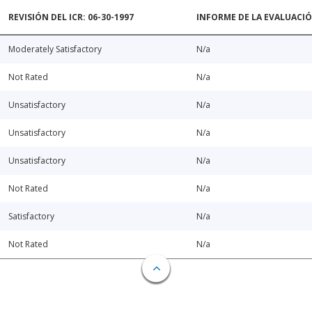
REVISIÓN DEL ICR: 06-30-1997
INFORME DE LA EVALUACI
Moderately Satisfactory
N/a
Not Rated
N/a
Unsatisfactory
N/a
Unsatisfactory
N/a
Unsatisfactory
N/a
Not Rated
N/a
Satisfactory
N/a
Not Rated
N/a