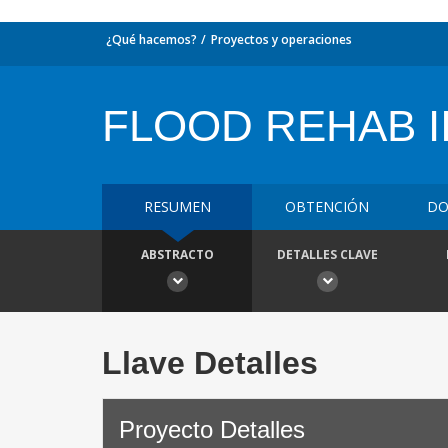
¿Qué hacemos?
Proyectos y operaciones
FLOOD REHAB II
RESUMEN
OBTENCIÓN
DO
ABSTRACTO
DETALLES CLAVE
Llave Detalles
Proyecto Detalles