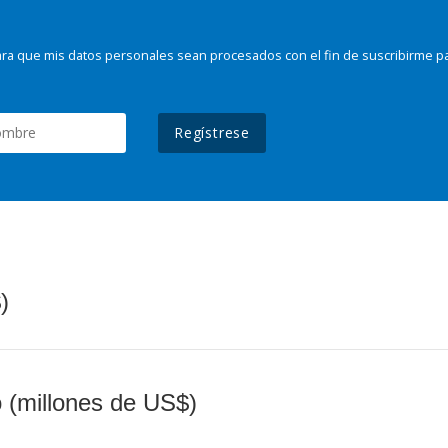
ra que mis datos personales sean procesados con el fin de suscribirme p
Regístrese
)
o (millones de US$)