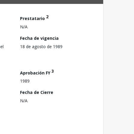
2
Prestatario
N/A
Fecha de vigencia
el
18 de agosto de 1989
3
Aprobación FY
1989
Fecha de Cierre
N/A