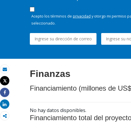
Acepto los términos de
privacidad
y otorgo mi permiso pa
seleccionado.
Finanzas
Correo electrónico
Tweet
Imprimir
Financiamiento (millones de US$
Share
Share
No hay datos disponibles.
Financiamiento total del proyect