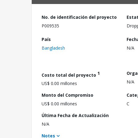
No. de identificación del proyecto
Esta
P009535
Drop
País
Fech
Bangladesh
N/A
1
Orga
Costo total del proyecto
N/A
US$ 0.00 millones
Monto del Compromiso
Cate
US$ 0.00 millones
C
Última Fecha de Actualización
N/A
Notes