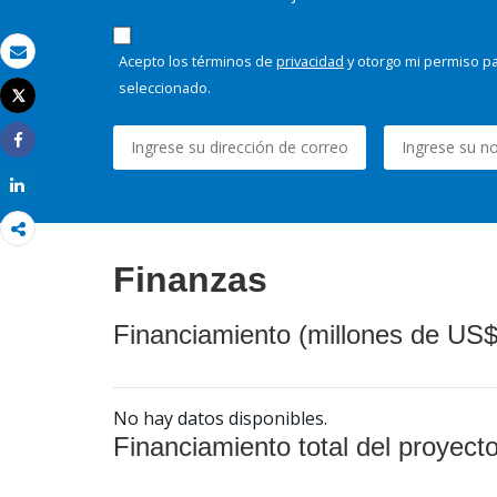
Acepto los términos de
privacidad
y otorgo mi permiso pa
Correo electrónico
seleccionado.
Tweet
Imprimir
Share
Share
Finanzas
Financiamiento (millones de US$
No hay datos disponibles.
Financiamiento total del proyect