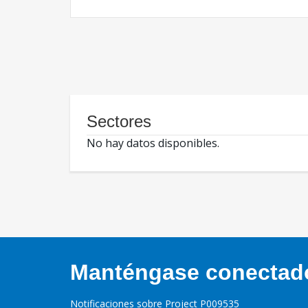
Sectores
No hay datos disponibles.
Manténgase conectado,
Notificaciones sobre Project P009535