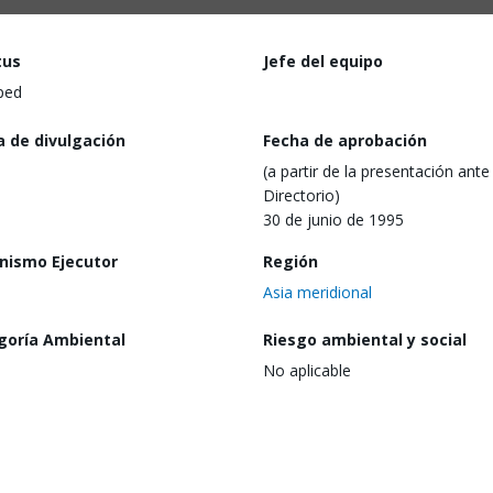
tus
Jefe del equipo
ped
a de divulgación
Fecha de aprobación
(a partir de la presentación ante 
Directorio)
30 de junio de 1995
nismo Ejecutor
Región
Asia meridional
goría Ambiental
Riesgo ambiental y social
No aplicable