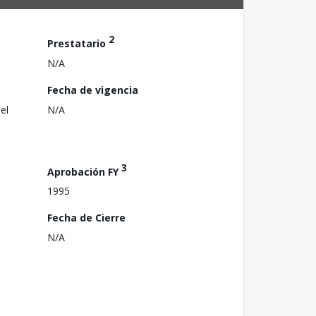
2
Prestatario
N/A
Fecha de vigencia
el
N/A
3
Aprobación FY
1995
Fecha de Cierre
N/A