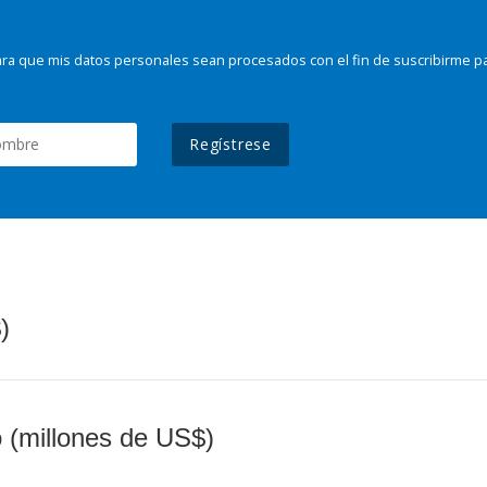
ra que mis datos personales sean procesados con el fin de suscribirme p
Regístrese
)
o (millones de US$)