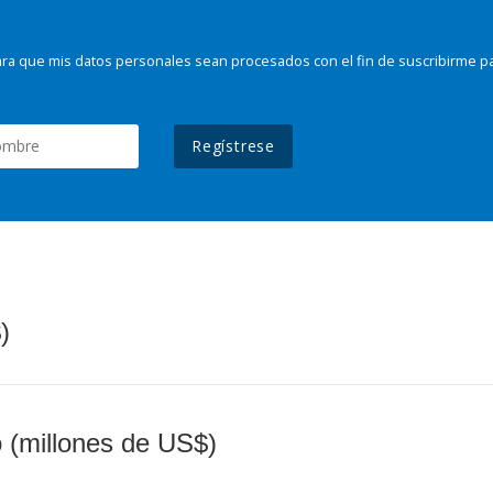
ra que mis datos personales sean procesados con el fin de suscribirme p
Regístrese
)
o (millones de US$)