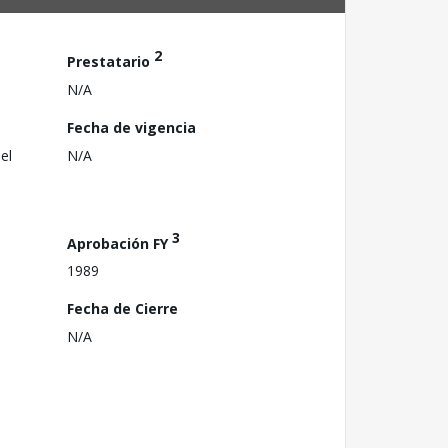
2
Prestatario
N/A
Fecha de vigencia
el
N/A
3
Aprobación FY
1989
Fecha de Cierre
N/A