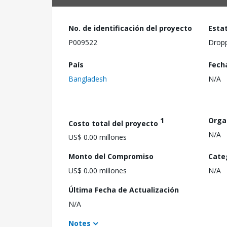
No. de identificación del proyecto
Esta
P009522
Drop
País
Fech
Bangladesh
N/A
1
Orga
Costo total del proyecto
N/A
US$ 0.00 millones
Monto del Compromiso
Cate
US$ 0.00 millones
N/A
Última Fecha de Actualización
N/A
Notes