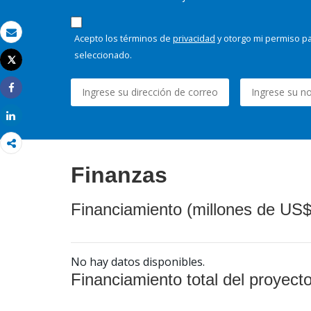
Acepto los términos de
privacidad
y otorgo mi permiso pa
Correo electrónico
seleccionado.
Tweet
Imprimir
Share
Share
Finanzas
Financiamiento (millones de US$
No hay datos disponibles.
Financiamiento total del proyect