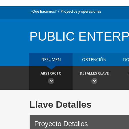
¿Qué hacemos?
Proyectos y operaciones
PUBLIC ENTERP
RESUMEN
OBTENCIÓN
DO
ABSTRACTO
DETALLES CLAVE
Llave Detalles
Proyecto Detalles