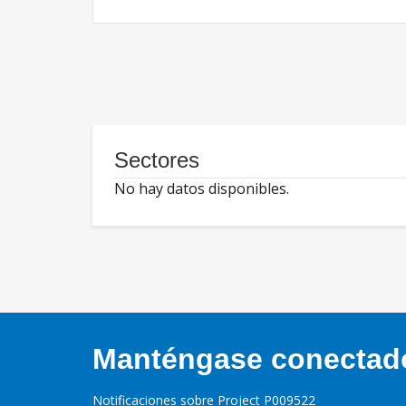
Sectores
No hay datos disponibles.
Manténgase conectado,
Notificaciones sobre Project P009522