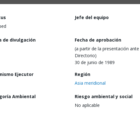
tus
Jefe del equipo
ped
a de divulgación
Fecha de aprobación
(a partir de la presentación ante 
Directorio)
30 de junio de 1989
nismo Ejecutor
Región
Asia meridional
goría Ambiental
Riesgo ambiental y social
No aplicable