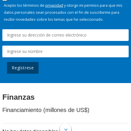
Acepto los términos de
privacidad
y otorgo mi permiso para que mis
datos personales sean procesados con el fin de suscribirme para
recibir novedades sobre los temas que he seleccionado.
Regístrese
Finanzas
Financiamiento (millones de US$)