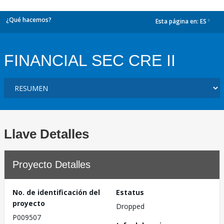
¿Qué hacemos?
Esta página en:
ES
dropdown
FINANCIAL SEC CRE II
Llave Detalles
Proyecto Detalles
No. de identificación del
Estatus
proyecto
Dropped
P009507