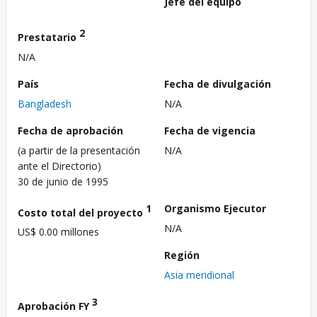
Jefe del equipo
2
Prestatario
N/A
País
Fecha de divulgación
Bangladesh
N/A
Fecha de aprobación
Fecha de vigencia
(a partir de la presentación
N/A
ante el Directorio)
30 de junio de 1995
1
Organismo Ejecutor
Costo total del proyecto
N/A
US$ 0.00 millones
Región
Asia meridional
3
Aprobación FY