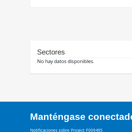
Sectores
No hay datos disponibles.
Manténgase conectado,
Notificaciones sobre Project P009495