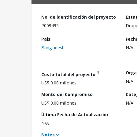
No. de identificación del proyecto
Esta
P009495
Drop
País
Fech
Bangladesh
N/A
1
Orga
Costo total del proyecto
N/A
US$ 0.00 millones
Monto del Compromiso
Cate
US$ 0.00 millones
N/A
Última Fecha de Actualización
N/A
Notes