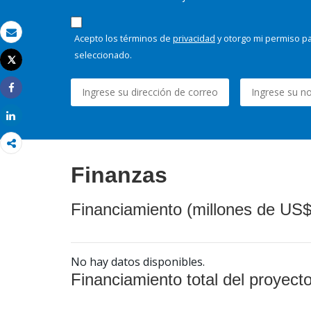
Acepto los términos de
privacidad
y otorgo mi permiso pa
Correo electrónico
seleccionado.
Tweet
Imprimir
Share
Share
Finanzas
Financiamiento (millones de US$
No hay datos disponibles.
Financiamiento total del proyect