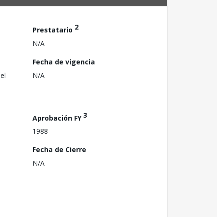
2
Prestatario
N/A
Fecha de vigencia
el
N/A
3
Aprobación FY
1988
Fecha de Cierre
N/A