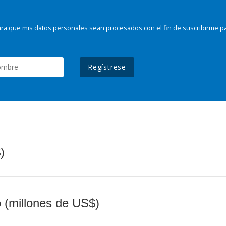
ra que mis datos personales sean procesados con el fin de suscribirme p
Regístrese
)
o (millones de US$)