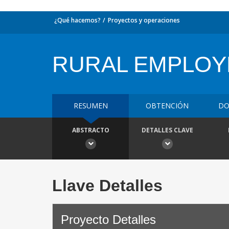
¿Qué hacemos?
Proyectos y operaciones
RURAL EMPLO
RESUMEN
OBTENCIÓN
DO
ABSTRACTO
DETALLES CLAVE
Llave Detalles
Proyecto Detalles