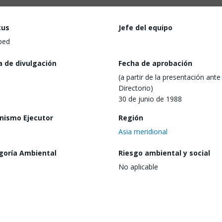
tus
Jefe del equipo
ped
a de divulgación
Fecha de aprobación
(a partir de la presentación ante 
Directorio)
30 de junio de 1988
nismo Ejecutor
Región
Asia meridional
goría Ambiental
Riesgo ambiental y social
No aplicable