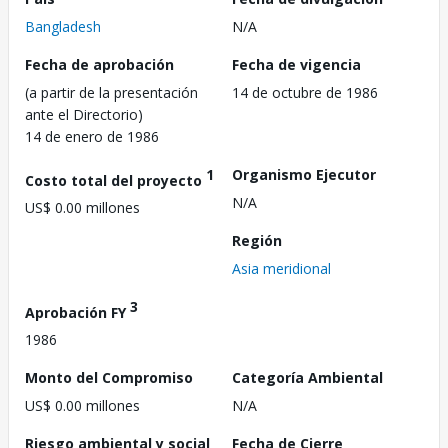
Bangladesh
N/A
Fecha de aprobación
Fecha de vigencia
(a partir de la presentación
14 de octubre de 1986
ante el Directorio)
14 de enero de 1986
1
Organismo Ejecutor
Costo total del proyecto
N/A
US$ 0.00 millones
Región
Asia meridional
3
Aprobación FY
1986
Monto del Compromiso
Categoría Ambiental
US$ 0.00 millones
N/A
Riesgo ambiental y social
Fecha de Cierre