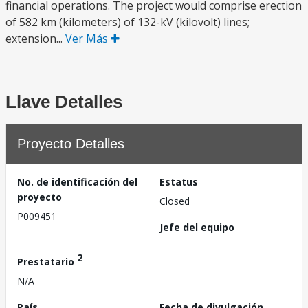
financial operations. The project would comprise erection
of 582 km (kilometers) of 132-kV (kilovolt) lines;
extension...
Ver Más
Llave Detalles
Proyecto Detalles
No. de identificación del
Estatus
proyecto
Closed
P009451
Jefe del equipo
2
Prestatario
N/A
País
Fecha de divulgación