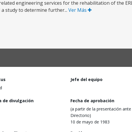
lated engineering services for the rehabilitation of the ERL r
 a study to determine further...
Ver Más
tus
Jefe del equipo
d
a de divulgación
Fecha de aprobación
(a partir de la presentación ante 
Directorio)
10 de mayo de 1983