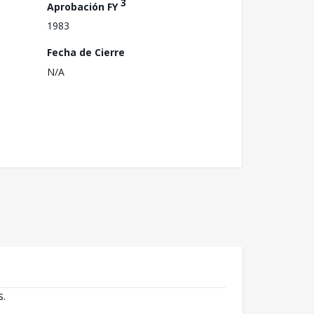
3
Aprobación FY
1983
Fecha de Cierre
N/A
s.