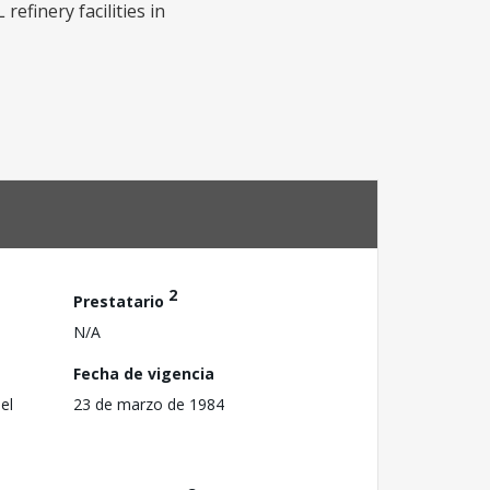
efinery facilities in
2
Prestatario
N/A
Fecha de vigencia
el
23 de marzo de 1984