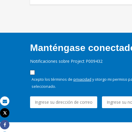
Manténgase conectado,
Notificaciones sobre Project P009432
Acepto los términos de
privacidad
y otorgo mi permiso pa
seleccionado.
Correo electrónico
Tweet
Imprimir
Share