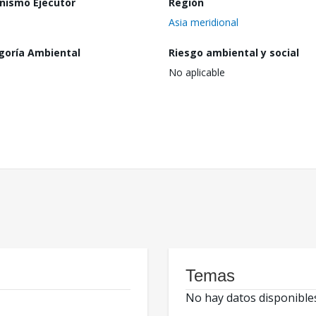
nismo Ejecutor
Región
Asia meridional
goría Ambiental
Riesgo ambiental y social
No aplicable
Temas
No hay datos disponible