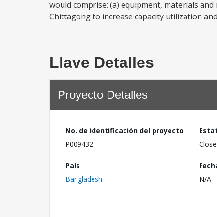
would comprise: (a) equipment, materials and re
Chittagong to increase capacity utilization and
Llave Detalles
Proyecto Detalles
No. de identificación del proyecto
Esta
P009432
Close
País
Fech
Bangladesh
N/A