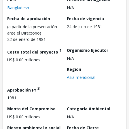
Bangladesh
N/A
Fecha de aprobación
Fecha de vigencia
(a partir de la presentación
24 de julio de 1981
ante el Directorio)
22 de enero de 1981
1
Organismo Ejecutor
Costo total del proyecto
N/A
US$ 0.00 millones
Región
Asia meridional
3
Aprobación FY
1981
Monto del Compromiso
Categoría Ambiental
US$ 0.00 millones
N/A
Riesgo ambiental y social
Fecha de Cierre