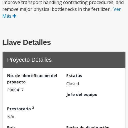
improve transport handling contracting procedures, and
remove major physical bottlenecks in the fertilizer...
Ver
Más
Llave Detalles
Proyecto Detalles
No. de identificación del
Estatus
proyecto
Closed
P009417
Jefe del equipo
2
Prestatario
N/A
País
Fecha de divulgación