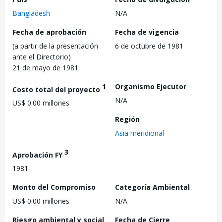
Bangladesh
N/A
Fecha de aprobación
Fecha de vigencia
(a partir de la presentación
6 de octubre de 1981
ante el Directorio)
21 de mayo de 1981
1
Organismo Ejecutor
Costo total del proyecto
N/A
US$ 0.00 millones
Región
Asia meridional
3
Aprobación FY
1981
Monto del Compromiso
Categoría Ambiental
US$ 0.00 millones
N/A
Riesgo ambiental y social
Fecha de Cierre