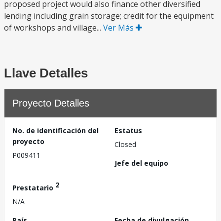
proposed project would also finance other diversified
lending including grain storage; credit for the equipment
of workshops and village...
Ver Más
Llave Detalles
Proyecto Detalles
No. de identificación del
Estatus
proyecto
Closed
P009411
Jefe del equipo
2
Prestatario
N/A
País
Fecha de divulgación