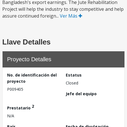
Bangladesh's export earnings. The Jute Rehabilitation
Project will help the industry to stay competitive and help
assure continued foreign...
Ver Más
Llave Detalles
Proyecto Detalles
No. de identificación del
Estatus
proyecto
Closed
P009405
Jefe del equipo
2
Prestatario
N/A
País
Fecha de divulgación