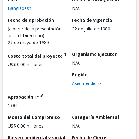
Bangladesh
N/A
Fecha de aprobación
Fecha de vigencia
(a partir de la presentación
22 de julio de 1980
ante el Directorio)
29 de mayo de 1980
1
Organismo Ejecutor
Costo total del proyecto
N/A
US$ 0.00 millones
Región
Asia meridional
3
Aprobación FY
1980
Monto del Compromiso
Categoría Ambiental
US$ 0.00 millones
N/A
Riesgo ambiental y social
Fecha de Cierre