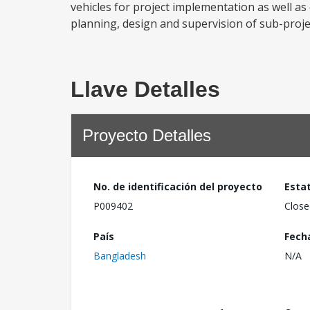
vehicles for project implementation as well a
planning, design and supervision of sub-project
Llave Detalles
Proyecto Detalles
No. de identificación del proyecto
Esta
P009402
Close
País
Fech
Bangladesh
N/A