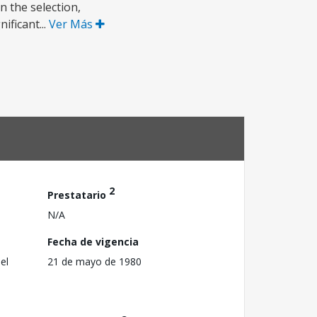
n the selection,
ificant...
Ver Más
2
Prestatario
N/A
Fecha de vigencia
el
21 de mayo de 1980