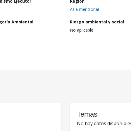
nismo Ejecutor
Región
Asia meridional
goría Ambiental
Riesgo ambiental y social
No aplicable
Temas
No hay datos disponible