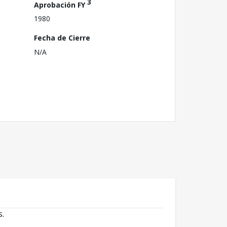
3
Aprobación FY
1980
Fecha de Cierre
N/A
s.