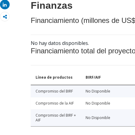
Finanzas
Share
Financiamiento (millones de US$
No hay datos disponibles.
Financiamiento total del proyect
Línea de productos
BIRF/AIF
Compromiso del BIRF
No Disponible
Compromiso de la AIF
No Disponible
Compromiso del BIRF +
No Disponible
AIF