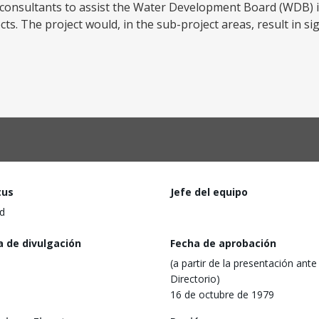
s consultants to assist the Water Development Board (WDB) i
s. The project would, in the sub-project areas, result in sign
tus
Jefe del equipo
d
a de divulgación
Fecha de aprobación
(a partir de la presentación ante 
Directorio)
16 de octubre de 1979