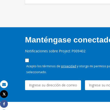
Manténgase conectado,
Notificaciones sobre Project P009402
Acepto los términos de
privacidad
y otorgo mi permiso pa
seleccionado.
Correo electrónico
Tweet
Imprimir
Share