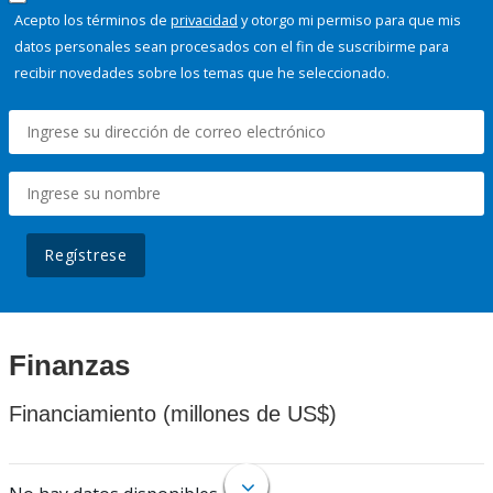
Acepto los términos de
privacidad
y otorgo mi permiso para que mis
datos personales sean procesados con el fin de suscribirme para
recibir novedades sobre los temas que he seleccionado.
Regístrese
Finanzas
Financiamiento (millones de US$)