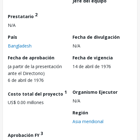
Jefe del equipo
2
Prestatario
N/A
País
Fecha de divulgación
Bangladesh
N/A
Fecha de aprobación
Fecha de vigencia
(a partir de la presentación
14 de abril de 1976
ante el Directorio)
6 de abril de 1976
1
Organismo Ejecutor
Costo total del proyecto
N/A
US$ 0.00 millones
Región
Asia meridional
3
Aprobación FY