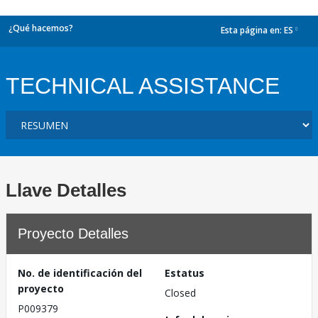
¿Qué hacemos?
Esta página en:
ES
dropdown
TECHNICAL ASSISTANCE
Llave Detalles
Proyecto Detalles
No. de identificación del
Estatus
proyecto
Closed
P009379