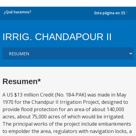
¿Qué hacemos?
Esta página en:
ES
dropdown
IRRIG. CHANDAPOUR II
Resumen*
A US $13 million Credit (No. 184-PAK) was made in May
1970 for the Chandpur II Irrigation Project, designed to
provide flood protection for an area of about 140,000
acres, about 75,000 acres of which would be irrigated.
The principal works of the project include embankments
to empolder the area, regulators with navigation locks, a