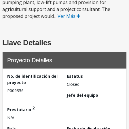
pumping plant, low-lift pumps and provision for
agricultural support and a project consultant. The
proposed project would...
Ver Más
Llave Detalles
Proyecto Detalles
No. de identificación del
Estatus
proyecto
Closed
P009356
Jefe del equipo
2
Prestatario
N/A
País
Fecha de divulgación