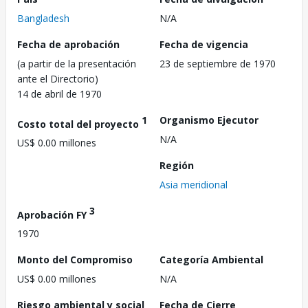
Bangladesh
N/A
Fecha de aprobación
Fecha de vigencia
(a partir de la presentación
23 de septiembre de 1970
ante el Directorio)
14 de abril de 1970
1
Organismo Ejecutor
Costo total del proyecto
N/A
US$ 0.00 millones
Región
Asia meridional
3
Aprobación FY
1970
Monto del Compromiso
Categoría Ambiental
US$ 0.00 millones
N/A
Riesgo ambiental y social
Fecha de Cierre