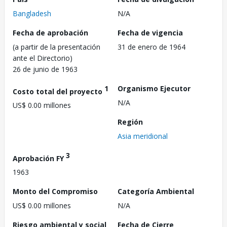
Bangladesh
N/A
Fecha de aprobación
Fecha de vigencia
(a partir de la presentación
31 de enero de 1964
ante el Directorio)
26 de junio de 1963
1
Organismo Ejecutor
Costo total del proyecto
N/A
US$ 0.00 millones
Región
Asia meridional
3
Aprobación FY
1963
Monto del Compromiso
Categoría Ambiental
US$ 0.00 millones
N/A
Riesgo ambiental y social
Fecha de Cierre