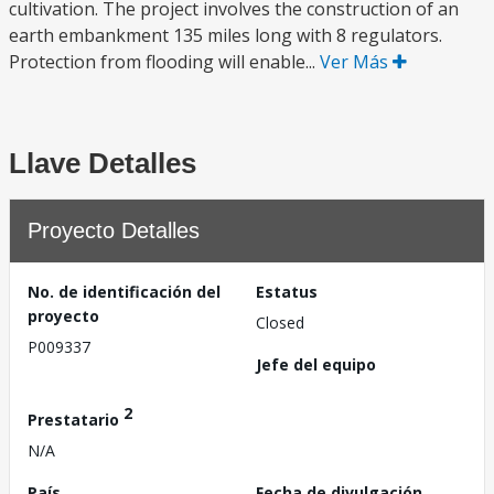
cultivation. The project involves the construction of an
earth embankment 135 miles long with 8 regulators.
Protection from flooding will enable...
Ver Más
Llave Detalles
Proyecto Detalles
No. de identificación del
Estatus
proyecto
Closed
P009337
Jefe del equipo
2
Prestatario
N/A
País
Fecha de divulgación