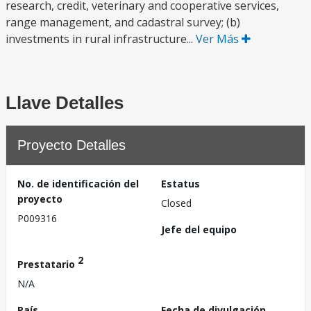
research, credit, veterinary and cooperative services,
range management, and cadastral survey; (b)
investments in rural infrastructure...
Ver Más
Llave Detalles
Proyecto Detalles
No. de identificación del
Estatus
proyecto
Closed
P009316
Jefe del equipo
2
Prestatario
N/A
País
Fecha de divulgación