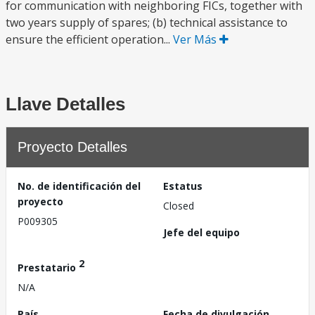
for communication with neighboring FICs, together with
two years supply of spares; (b) technical assistance to
ensure the efficient operation...
Ver Más
Llave Detalles
Proyecto Detalles
No. de identificación del
Estatus
proyecto
Closed
P009305
Jefe del equipo
2
Prestatario
N/A
País
Fecha de divulgación