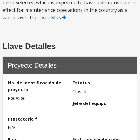
been selected which is expected to have a demonstration
effect for maintenance operations in the country as a
whole over the...
Ver Más
Llave Detalles
Proyecto Detalles
No. de identificación del
Estatus
proyecto
Closed
P009300
Jefe del equipo
2
Prestatario
N/A
País
Fecha de divulgación