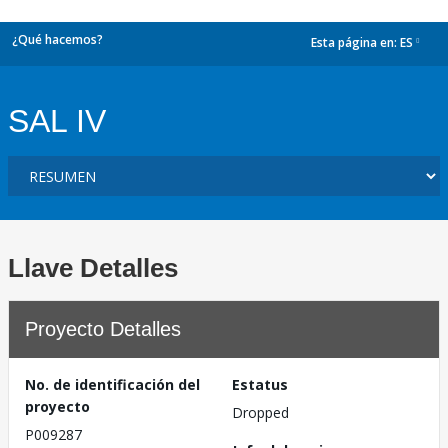
¿Qué hacemos?
Esta página en:
ES
dropdown
SAL IV
Llave Detalles
Proyecto Detalles
No. de identificación del
Estatus
proyecto
Dropped
P009287