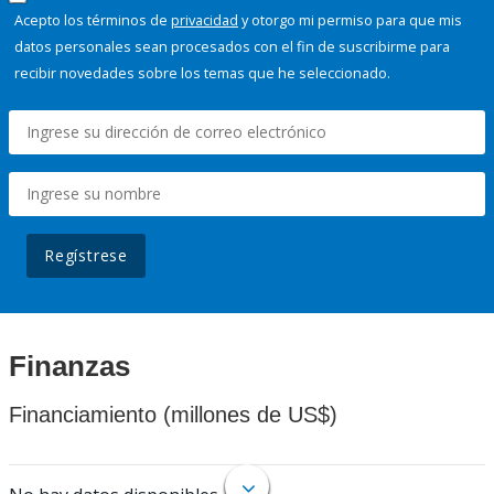
Acepto los términos de
privacidad
y otorgo mi permiso para que mis
datos personales sean procesados con el fin de suscribirme para
recibir novedades sobre los temas que he seleccionado.
Regístrese
Finanzas
Financiamiento (millones de US$)