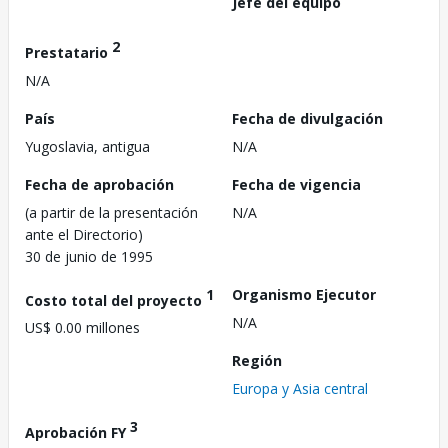
Jefe del equipo
2
Prestatario
N/A
País
Fecha de divulgación
Yugoslavia, antigua
N/A
Fecha de aprobación
Fecha de vigencia
(a partir de la presentación
N/A
ante el Directorio)
30 de junio de 1995
1
Organismo Ejecutor
Costo total del proyecto
N/A
US$ 0.00 millones
Región
Europa y Asia central
3
Aprobación FY