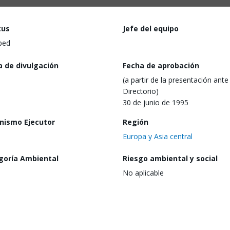
tus
Jefe del equipo
ped
a de divulgación
Fecha de aprobación
(a partir de la presentación ante 
Directorio)
30 de junio de 1995
nismo Ejecutor
Región
Europa y Asia central
goría Ambiental
Riesgo ambiental y social
No aplicable