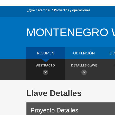
¿Qué hacemos?
Proyectos y operaciones
MONTENEGRO 
RESUMEN
OBTENCIÓN
DO
ABSTRACTO
DETALLES CLAVE
Llave Detalles
Proyecto Detalles