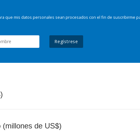
ra que mis datos personales sean procesados con el fin de suscribirme p
Regístrese
)
o (millones de US$)