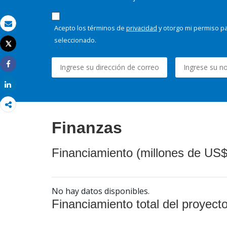
Acepto los términos de
privacidad
y otorgo mi permiso pa
Correo electrónico
seleccionado.
Tweet
Imprimir
Share
Share
Finanzas
Financiamiento (millones de US$
No hay datos disponibles.
Financiamiento total del proyect