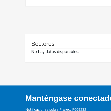
Sectores
No hay datos disponibles.
Manténgase conectado,
Notificaciones sobre Project P009282