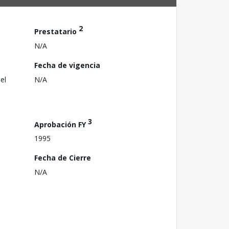
2
Prestatario
N/A
Fecha de vigencia
el
N/A
3
Aprobación FY
1995
Fecha de Cierre
N/A