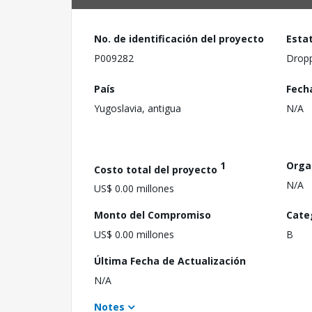
No. de identificación del proyecto
Esta
P009282
Drop
País
Fech
Yugoslavia, antigua
N/A
1
Orga
Costo total del proyecto
N/A
US$ 0.00 millones
Monto del Compromiso
Cate
US$ 0.00 millones
B
Última Fecha de Actualización
N/A
Notes