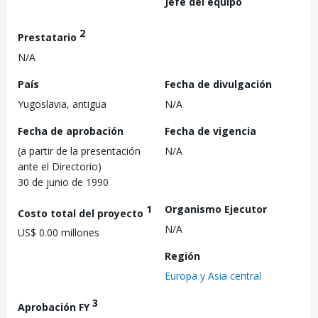
Jefe del equipo
2
Prestatario
N/A
País
Fecha de divulgación
Yugoslavia, antigua
N/A
Fecha de aprobación
Fecha de vigencia
(a partir de la presentación
N/A
ante el Directorio)
30 de junio de 1990
1
Organismo Ejecutor
Costo total del proyecto
N/A
US$ 0.00 millones
Región
Europa y Asia central
3
Aprobación FY