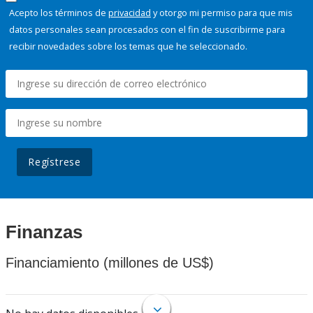
Acepto los términos de
privacidad
y otorgo mi permiso para que mis
datos personales sean procesados con el fin de suscribirme para
recibir novedades sobre los temas que he seleccionado.
Regístrese
Finanzas
Financiamiento (millones de US$)