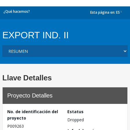
¿Qué hacemos?
Esta página en:
ES
dropdown
EXPORT IND. II
Llave Detalles
Proyecto Detalles
No. de identificación del
Estatus
proyecto
Dropped
P009263