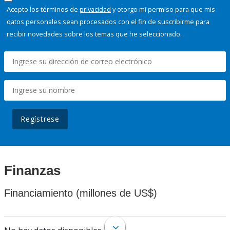
Acepto los términos de
privacidad
y otorgo mi permiso para que mis
datos personales sean procesados con el fin de suscribirme para
recibir novedades sobre los temas que he seleccionado.
Regístrese
Finanzas
Financiamiento (millones de US$)