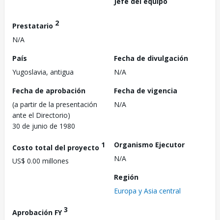
Jefe del equipo
2
Prestatario
N/A
País
Fecha de divulgación
Yugoslavia, antigua
N/A
Fecha de aprobación
Fecha de vigencia
(a partir de la presentación
N/A
ante el Directorio)
30 de junio de 1980
1
Organismo Ejecutor
Costo total del proyecto
N/A
US$ 0.00 millones
Región
Europa y Asia central
3
Aprobación FY