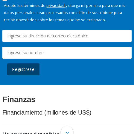
Acepto los términos de
privacidad
y otorgo mi permiso para que mis
datos personales sean procesados con el fin de suscribirme para
recibir novedades sobre los temas que he seleccionado.
Regístrese
Finanzas
Financiamiento (millones de US$)