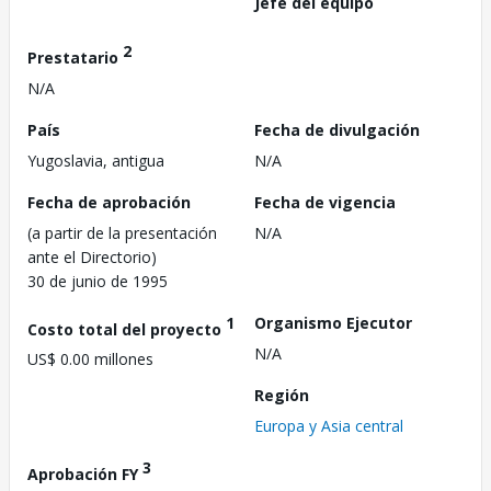
Jefe del equipo
2
Prestatario
N/A
País
Fecha de divulgación
Yugoslavia, antigua
N/A
Fecha de aprobación
Fecha de vigencia
(a partir de la presentación
N/A
ante el Directorio)
30 de junio de 1995
1
Organismo Ejecutor
Costo total del proyecto
N/A
US$ 0.00 millones
Región
Europa y Asia central
3
Aprobación FY