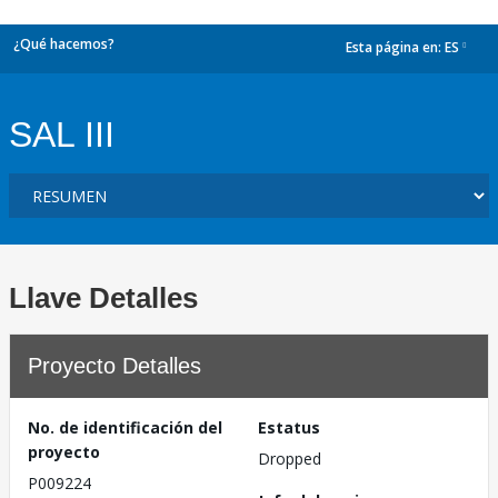
¿Qué hacemos?
Esta página en:
ES
dropdown
SAL III
Llave Detalles
Proyecto Detalles
No. de identificación del
Estatus
proyecto
Dropped
P009224