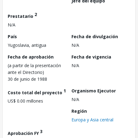
Jefe del equipo
2
Prestatario
N/A
País
Fecha de divulgación
Yugoslavia, antigua
N/A
Fecha de aprobación
Fecha de vigencia
(a partir de la presentación
N/A
ante el Directorio)
30 de junio de 1988
1
Organismo Ejecutor
Costo total del proyecto
N/A
US$ 0.00 millones
Región
Europa y Asia central
3
Aprobación FY