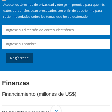
Acepto los términos de
privacidad
y otorgo mi permiso para que mis
datos personales sean procesados con el fin de suscribirme para
recibir novedades sobre los temas que he seleccionado.
Regístrese
Finanzas
Financiamiento (millones de US$)