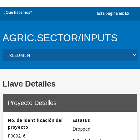
¿Qué hacemos?
Esta página en:
ES
dropdown
AGRIC.SECTOR/INPUTS
Llave Detalles
Proyecto Detalles
No. de identificación del
Estatus
proyecto
Dropped
P009216