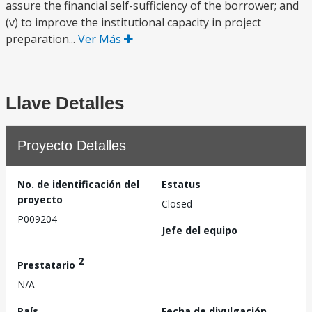
assure the financial self-sufficiency of the borrower; and
(v) to improve the institutional capacity in project
preparation...
Ver Más
Llave Detalles
Proyecto Detalles
No. de identificación del
Estatus
proyecto
Closed
P009204
Jefe del equipo
2
Prestatario
N/A
País
Fecha de divulgación