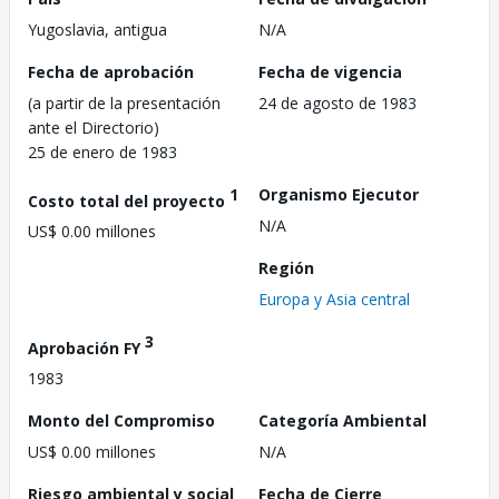
Yugoslavia, antigua
N/A
Fecha de aprobación
Fecha de vigencia
(a partir de la presentación
24 de agosto de 1983
ante el Directorio)
25 de enero de 1983
1
Organismo Ejecutor
Costo total del proyecto
N/A
US$ 0.00 millones
Región
Europa y Asia central
3
Aprobación FY
1983
Monto del Compromiso
Categoría Ambiental
US$ 0.00 millones
N/A
Riesgo ambiental y social
Fecha de Cierre