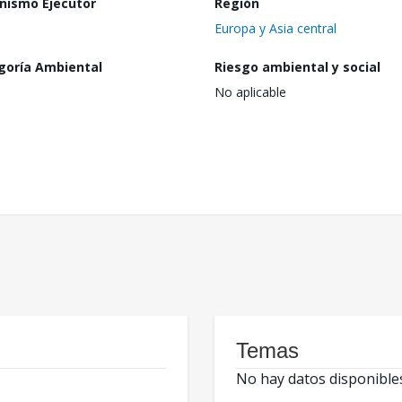
nismo Ejecutor
Región
Europa y Asia central
goría Ambiental
Riesgo ambiental y social
No aplicable
Temas
No hay datos disponible