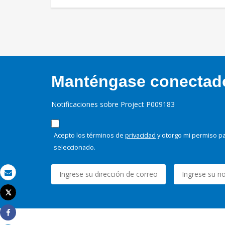
Manténgase conectado,
Notificaciones sobre Project P009183
Acepto los términos de
privacidad
y otorgo mi permiso pa
seleccionado.
Correo electrónico
Tweet
Imprimir
Share