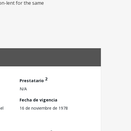
on-lent for the same
2
Prestatario
N/A
Fecha de vigencia
el
16 de noviembre de 1978