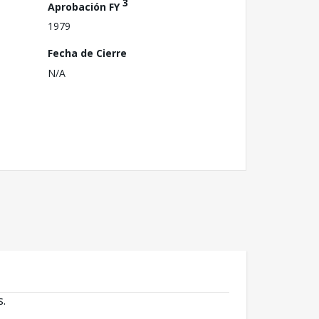
3
Aprobación FY
1979
Fecha de Cierre
N/A
s.