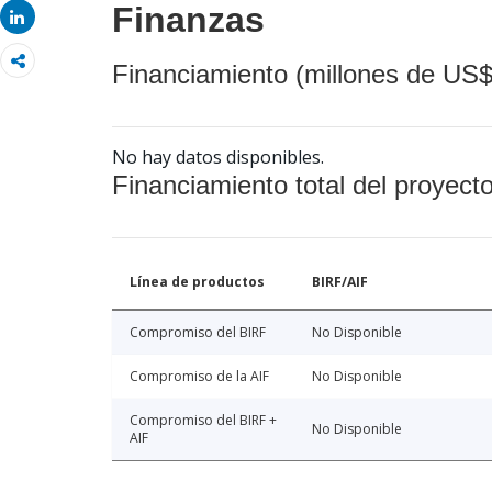
Finanzas
Share
Financiamiento (millones de US$
No hay datos disponibles.
Financiamiento total del proyect
Línea de productos
BIRF/AIF
Compromiso del BIRF
No Disponible
Compromiso de la AIF
No Disponible
Compromiso del BIRF +
No Disponible
AIF