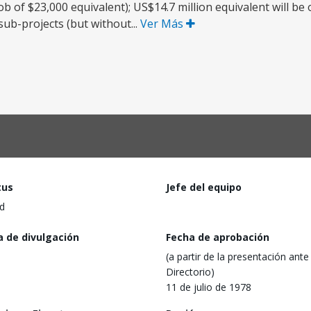
 of $23,000 equivalent); US$14.7 million equivalent will be 
ub-projects (but without...
Ver Más
tus
Jefe del equipo
d
a de divulgación
Fecha de aprobación
(a partir de la presentación ante 
Directorio)
11 de julio de 1978