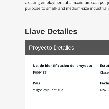
creating employment at a maximum cost per job
purpose to small- and medium-size industrial s
Llave Detalles
Proyecto Detalles
No. de identificación del proyecto
Esta
P009183
Close
País
Fech
Yugoslavia, antigua
N/A