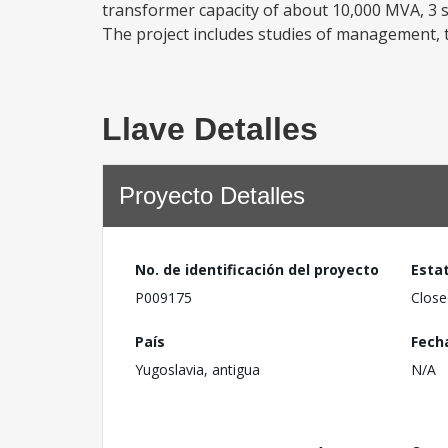
transformer capacity of about 10,000 MVA, 3 sw
The project includes studies of management, t
Llave Detalles
Proyecto Detalles
No. de identificación del proyecto
Esta
P009175
Close
País
Fech
Yugoslavia, antigua
N/A