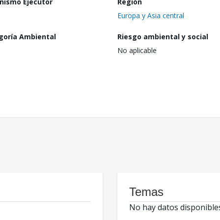
nismo Ejecutor
Región
Europa y Asia central
goría Ambiental
Riesgo ambiental y social
No aplicable
Temas
No hay datos disponible