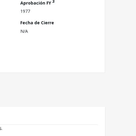
3
Aprobación FY
1977
Fecha de Cierre
N/A
s.