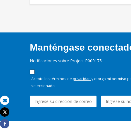
Manténgase conectado,
Notificaciones sobre Project P009175
Acepto los términos de
privacidad
y otorgo mi permiso pa
seleccionado.
Correo electrónico
Tweet
Imprimir
Share