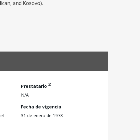
lican, and Kosovo).
2
Prestatario
N/A
Fecha de vigencia
el
31 de enero de 1978