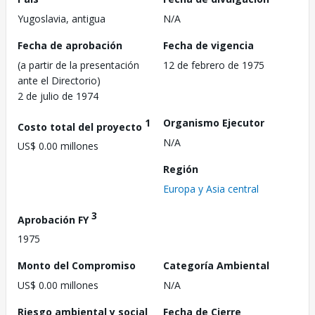
Yugoslavia, antigua
N/A
Fecha de aprobación
Fecha de vigencia
(a partir de la presentación
12 de febrero de 1975
ante el Directorio)
2 de julio de 1974
1
Organismo Ejecutor
Costo total del proyecto
N/A
US$ 0.00 millones
Región
Europa y Asia central
3
Aprobación FY
1975
Monto del Compromiso
Categoría Ambiental
US$ 0.00 millones
N/A
Riesgo ambiental y social
Fecha de Cierre