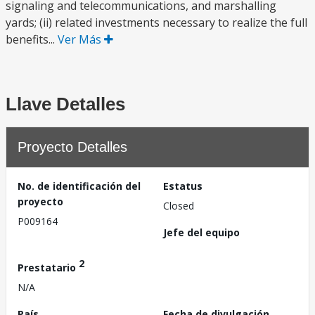
signaling and telecommunications, and marshalling
yards; (ii) related investments necessary to realize the full
benefits...
Ver Más
Llave Detalles
Proyecto Detalles
No. de identificación del
Estatus
proyecto
Closed
P009164
Jefe del equipo
2
Prestatario
N/A
País
Fecha de divulgación