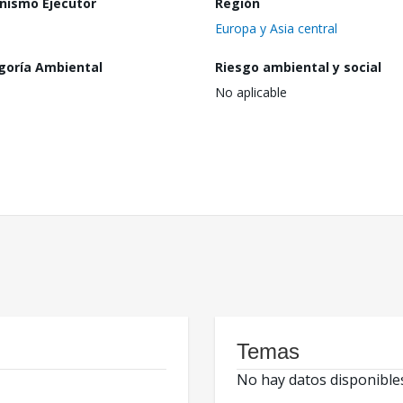
nismo Ejecutor
Región
Europa y Asia central
goría Ambiental
Riesgo ambiental y social
No aplicable
Temas
No hay datos disponible