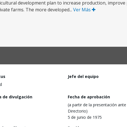
icultural development plan to increase production, improve 
rivate farms. The more developed...
Ver Más
tus
Jefe del equipo
d
a de divulgación
Fecha de aprobación
(a partir de la presentación ante 
Directorio)
5 de junio de 1975