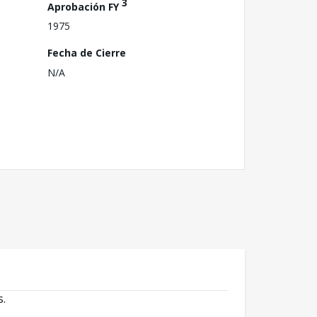
3
Aprobación FY
1975
Fecha de Cierre
N/A
s.