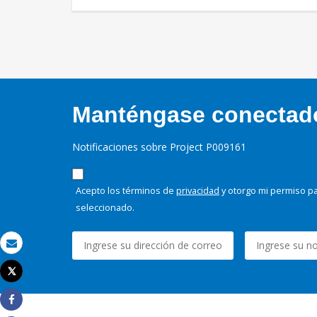
Manténgase conectado,
Notificaciones sobre Project P009161
Acepto los términos de
privacidad
y otorgo mi permiso pa
seleccionado.
Correo electrónico
Tweet
Imprimir
Share