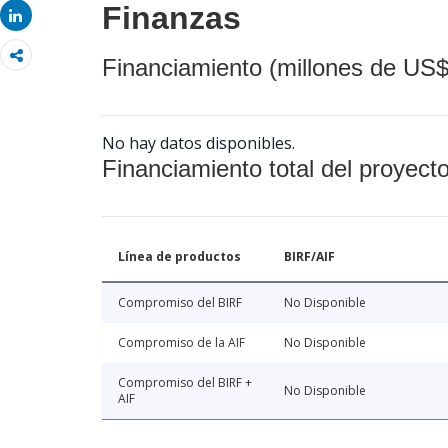
Finanzas
Share
Financiamiento (millones de US$
No hay datos disponibles.
Financiamiento total del proyect
Línea de productos
BIRF/AIF
Compromiso del BIRF
No Disponible
Compromiso de la AIF
No Disponible
Compromiso del BIRF +
No Disponible
AIF