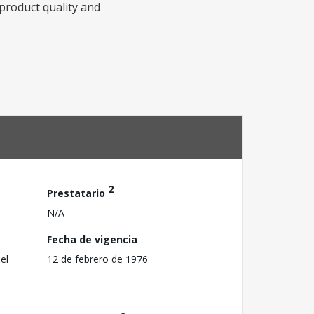
product quality and
2
Prestatario
N/A
Fecha de vigencia
el
12 de febrero de 1976