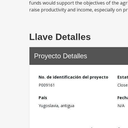
funds would support the objectives of the agr
raise productivity and income, especially on p
Llave Detalles
Proyecto Detalles
No. de identificación del proyecto
Esta
P009161
Close
País
Fech
Yugoslavia, antigua
N/A