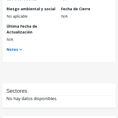
Riesgo ambiental y social
Fecha de Cierre
No aplicable
N/A
Última Fecha de
Actualización
N/A
Notes
Sectores
No hay datos disponibles.