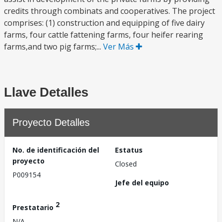
credits through combinats and cooperatives. The project
comprises: (1) construction and equipping of five dairy
farms, four cattle fattening farms, four heifer rearing
farms,and two pig farms;...
Ver Más
Llave Detalles
Proyecto Detalles
No. de identificación del
Estatus
proyecto
Closed
P009154
Jefe del equipo
2
Prestatario
N/A