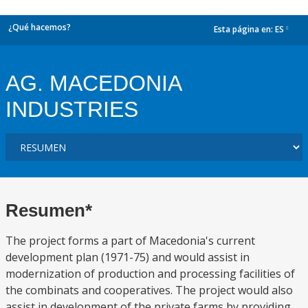
¿Qué hacemos?
Esta página en:
ES
dropdown
AG. MACEDONIA
INDUSTRIES
Resumen*
The project forms a part of Macedonia's current
development plan (1971-75) and would assist in
modernization of production and processing facilities of
the combinats and cooperatives. The project would also
assist in development of the private farms by providing