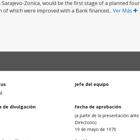
 Sarajevo-Zonica, would be the first stage of a planned fou
h of which were improved with a Bank financed...
Ver Más
tus
Jefe del equipo
d
a de divulgación
Fecha de aprobación
(a partir de la presentación ante 
Directorio)
19 de mayo de 1970