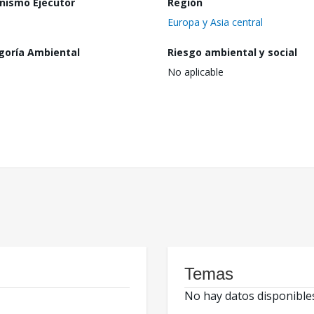
nismo Ejecutor
Región
Europa y Asia central
goría Ambiental
Riesgo ambiental y social
No aplicable
Temas
No hay datos disponible