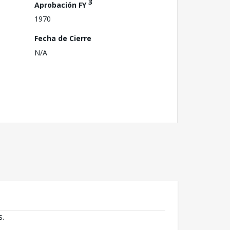
3
Aprobación FY
1970
Fecha de Cierre
N/A
s.