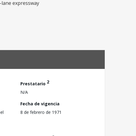
r-lane expressway
2
Prestatario
N/A
Fecha de vigencia
el
8 de febrero de 1971