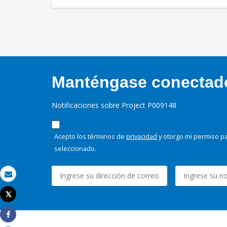
Manténgase conectado,
Notificaciones sobre Project P009148
Acepto los términos de
privacidad
y otorgo mi permiso pa
seleccionado.
Correo electrónico
Tweet
Imprimir
Share