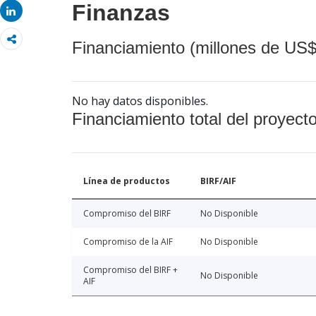
Finanzas
Share
Financiamiento (millones de US$
No hay datos disponibles.
Financiamiento total del proyect
Línea de productos
BIRF/AIF
Compromiso del BIRF
No Disponible
Compromiso de la AIF
No Disponible
Compromiso del BIRF +
No Disponible
AIF