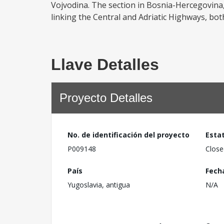
Vojvodina. The section in Bosnia-Hercegovina,
linking the Central and Adriatic Highways, bot
Llave Detalles
Proyecto Detalles
No. de identificación del proyecto
Esta
P009148
Close
País
Fech
Yugoslavia, antigua
N/A