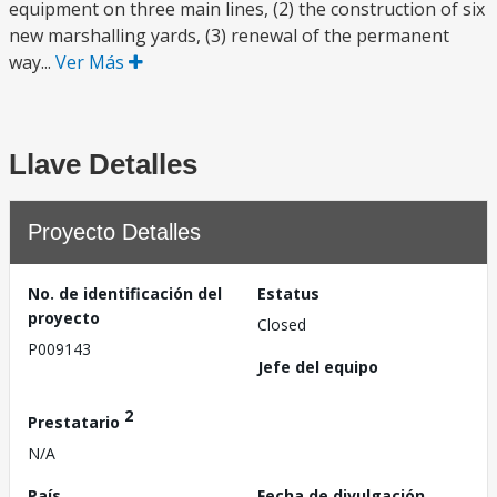
equipment on three main lines, (2) the construction of six
new marshalling yards, (3) renewal of the permanent
way...
Ver Más
Llave Detalles
Proyecto Detalles
No. de identificación del
Estatus
proyecto
Closed
P009143
Jefe del equipo
2
Prestatario
N/A
País
Fecha de divulgación