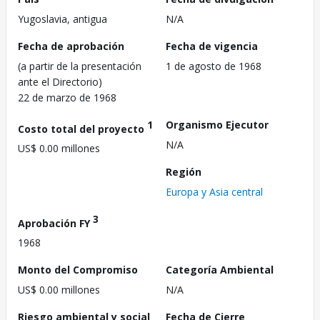
Yugoslavia, antigua
N/A
Fecha de aprobación
Fecha de vigencia
(a partir de la presentación
1 de agosto de 1968
ante el Directorio)
22 de marzo de 1968
1
Organismo Ejecutor
Costo total del proyecto
N/A
US$ 0.00 millones
Región
Europa y Asia central
3
Aprobación FY
1968
Monto del Compromiso
Categoría Ambiental
US$ 0.00 millones
N/A
Riesgo ambiental y social
Fecha de Cierre