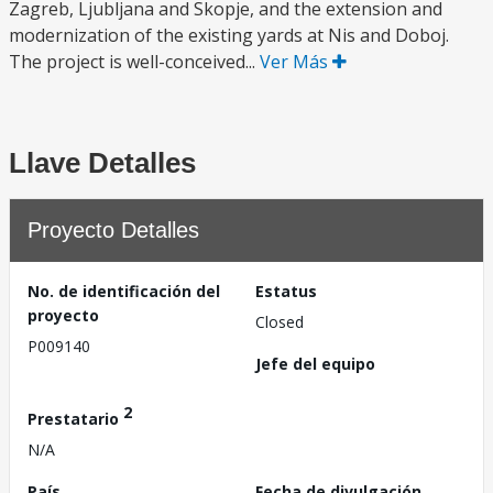
Zagreb, Ljubljana and Skopje, and the extension and
modernization of the existing yards at Nis and Doboj.
The project is well-conceived...
Ver Más
Llave Detalles
Proyecto Detalles
No. de identificación del
Estatus
proyecto
Closed
P009140
Jefe del equipo
2
Prestatario
N/A
País
Fecha de divulgación