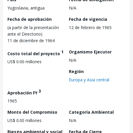
Yugoslavia, antigua
N/A
Fecha de aprobación
Fecha de vigencia
(a partir de la presentación
12 de febrero de 1965
ante el Directorio)
11 de diciembre de 1964
1
Organismo Ejecutor
Costo total del proyecto
N/A
US$ 0.00 millones
Región
Europa y Asia central
3
Aprobación FY
1965
Monto del Compromiso
Categoría Ambiental
US$ 0.00 millones
N/A
Riesgo ambiental y social
Fecha de Cierre