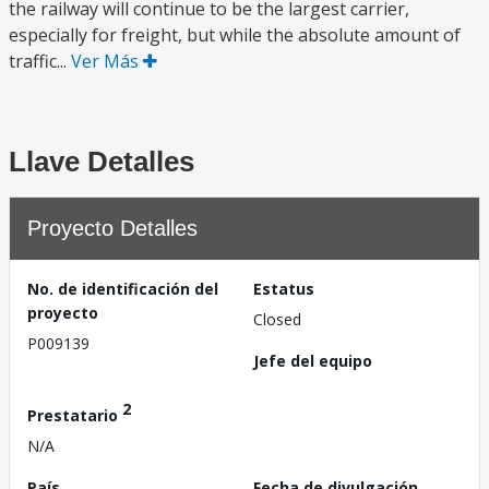
the railway will continue to be the largest carrier,
especially for freight, but while the absolute amount of
traffic...
Ver Más
Llave Detalles
Proyecto Detalles
No. de identificación del
Estatus
proyecto
Closed
P009139
Jefe del equipo
2
Prestatario
N/A
País
Fecha de divulgación