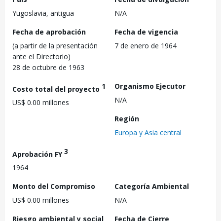
Yugoslavia, antigua
N/A
Fecha de aprobación
Fecha de vigencia
(a partir de la presentación
7 de enero de 1964
ante el Directorio)
28 de octubre de 1963
1
Organismo Ejecutor
Costo total del proyecto
N/A
US$ 0.00 millones
Región
Europa y Asia central
3
Aprobación FY
1964
Monto del Compromiso
Categoría Ambiental
US$ 0.00 millones
N/A
Riesgo ambiental y social
Fecha de Cierre