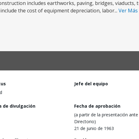
nstruction includes earthworks, paving, bridges, viaducts, 
nclude the cost of equipment depreciation, labor...
Ver Más
tus
Jefe del equipo
d
a de divulgación
Fecha de aprobación
(a partir de la presentación ante 
Directorio)
21 de junio de 1963