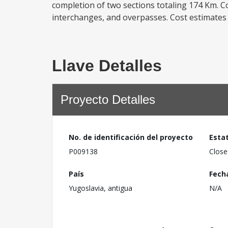
completion of two sections totaling 174 Km. Co
interchanges, and overpasses. Cost estimates i
Llave Detalles
Proyecto Detalles
No. de identificación del proyecto
Esta
P009138
Close
País
Fech
Yugoslavia, antigua
N/A