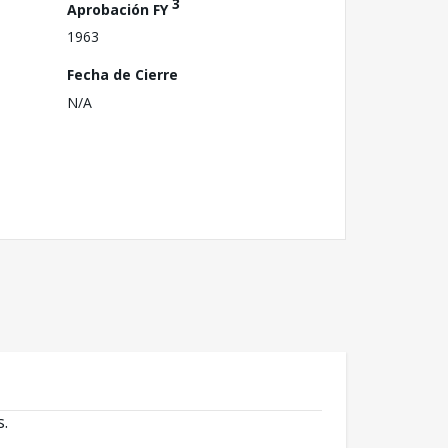
3
Aprobación FY
1963
Fecha de Cierre
N/A
s.