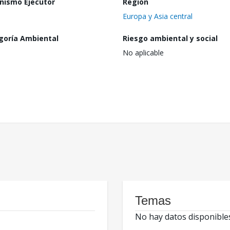
nismo Ejecutor
Región
Europa y Asia central
goría Ambiental
Riesgo ambiental y social
No aplicable
Temas
No hay datos disponible