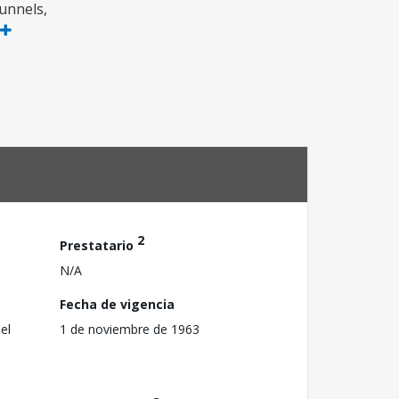
tunnels,
2
Prestatario
N/A
Fecha de vigencia
el
1 de noviembre de 1963