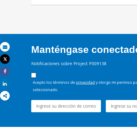
Manténgase conectado,
Correo electrónico
Tweet
Notificaciones sobre Project P009138
Imprimir
Share
Acepto los términos de
privacidad
y otorgo mi permiso pa
Share
seleccionado.